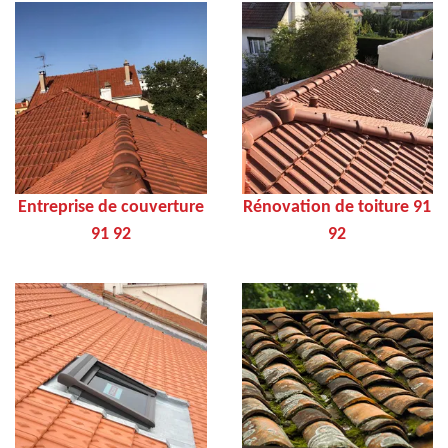
Entreprise de couverture
Rénovation de toiture 91
91 92
92