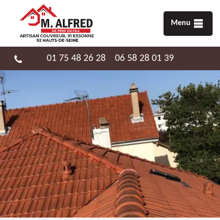
Menu
01 75 48 26 28
06 58 28 01 39
-