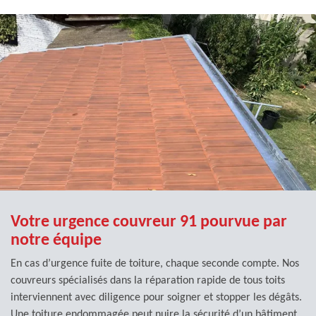
Votre urgence couvreur 91 pourvue par
notre équipe
En cas d’urgence fuite de toiture, chaque seconde compte. Nos
couvreurs spécialisés dans la réparation rapide de tous toits
interviennent avec diligence pour soigner et stopper les dégâts.
Une toiture endommagée peut nuire la sécurité d’un bâtiment,