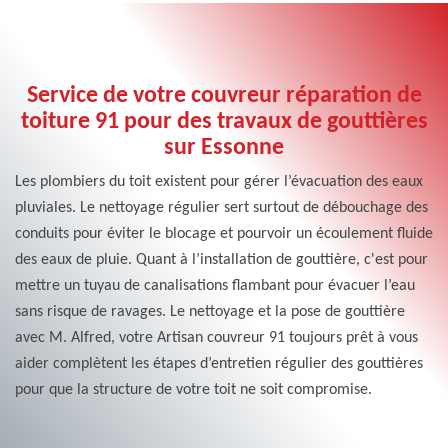
Service de votre couvreur réparation de
toiture 91 pour des travaux de gouttières
sur Essonne
Les plombiers du toit existent pour gérer l’évacuation des eaux
pluviales. Le nettoyage régulier sert surtout de débouchage des
conduits pour éviter le blocage et pourvoir un écoulement fluide
des eaux de pluie. Quant à l’installation de gouttière, c'est pour
mettre un tuyau de canalisations flambant pour évacuer l’eau
sans risque de ravages. Le nettoyage et la pose de gouttière
avec M. Alfred, votre Artisan couvreur 91 toujours prêt à vous
aider complètent les étapes d’entretien régulier des gouttières
pour que la structure de votre toit ne soit compromise.