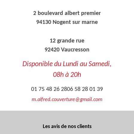
2 boulevard albert premier
94130 Nogent sur marne
12 grande rue
92420 Vaucresson
Disponible du Lundi au Samedi,
08h à 20h
01 75 48 26 28
06 58 28 01 39
m.alfred.couverture@gmail.com
Les avis de nos clients