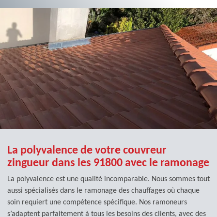
La polyvalence de votre couvreur
zingueur dans les 91800 avec le ramonage
La polyvalence est une qualité incomparable. Nous sommes tout
aussi spécialisés dans le ramonage des chauffages où chaque
soin requiert une compétence spécifique. Nos ramoneurs
s’adaptent parfaitement à tous les besoins des clients, avec des