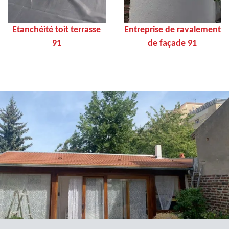
Etanchéité toit terrasse
Entreprise de ravalement
91
de façade 91