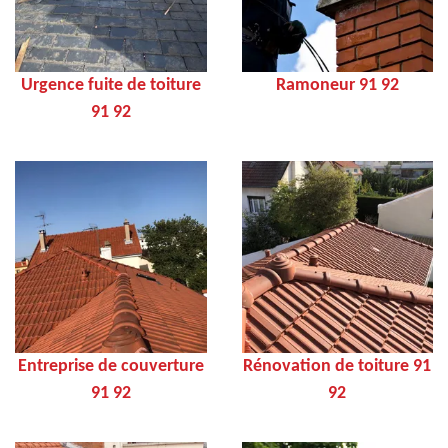
Urgence fuite de toiture
Ramoneur 91 92
91 92
Entreprise de couverture
Rénovation de toiture 91
91 92
92