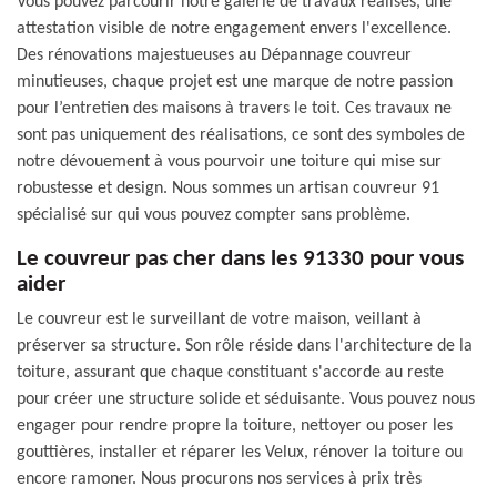
Vous pouvez parcourir notre galerie de travaux réalisés, une
attestation visible de notre engagement envers l'excellence.
Des rénovations majestueuses au Dépannage couvreur
minutieuses, chaque projet est une marque de notre passion
pour l’entretien des maisons à travers le toit. Ces travaux ne
sont pas uniquement des réalisations, ce sont des symboles de
notre dévouement à vous pourvoir une toiture qui mise sur
robustesse et design. Nous sommes un artisan couvreur 91
spécialisé sur qui vous pouvez compter sans problème.
Le couvreur pas cher dans les 91330 pour vous
aider
Le couvreur est le surveillant de votre maison, veillant à
préserver sa structure. Son rôle réside dans l'architecture de la
toiture, assurant que chaque constituant s'accorde au reste
pour créer une structure solide et séduisante. Vous pouvez nous
engager pour rendre propre la toiture, nettoyer ou poser les
gouttières, installer et réparer les Velux, rénover la toiture ou
encore ramoner. Nous procurons nos services à prix très