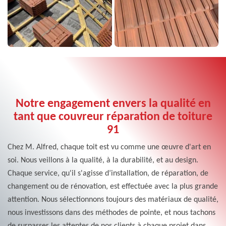
Notre engagement envers la qualité en
tant que couvreur réparation de toiture
91
Chez M. Alfred, chaque toit est vu comme une œuvre d'art en
soi. Nous veillons à la qualité, à la durabilité, et au design.
Chaque service, qu'il s'agisse d’installation, de réparation, de
changement ou de rénovation, est effectuée avec la plus grande
attention. Nous sélectionnons toujours des matériaux de qualité,
nous investissons dans des méthodes de pointe, et nous tachons
de surpasser les attentes de nos clients à chaque projet dans