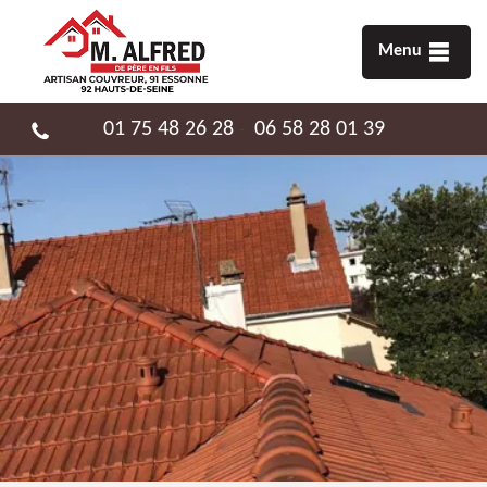
Menu
01 75 48 26 28
06 58 28 01 39
-