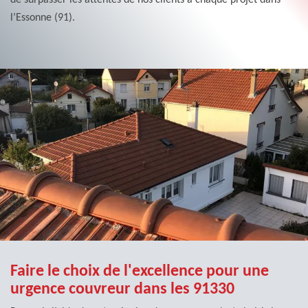
l’Essonne (91).
Faire le choix de l'excellence pour une
urgence couvreur dans les 91330