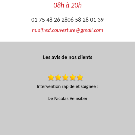
08h à 20h
01 75 48 26 28
06 58 28 01 39
m.alfred.couverture@gmail.com
Les avis de nos clients
 de
Intervention rapide et soignée !
c
De Nicolas Veinsiber